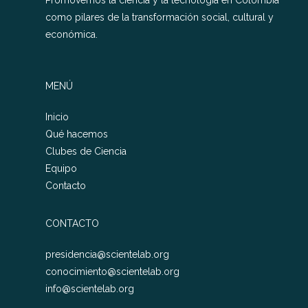
Promovemos la ciencia y la tecnología en Colombia
como pilares de la transformación social, cultural y
económica.
MENÚ
Inicio
Qué hacemos
Clubes de Ciencia
Equipo
Contacto
CONTACTO
presidencia@scientelab.org
conocimiento@scientelab.org
info@scientelab.org